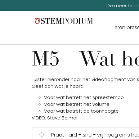
De meeste me
Leren pres
M5 – Wat ho
Luister hieronder naar het videofragment van 
Geef aan wat je hoort:
Voor wat betreft het spreektempo
Voor wat betreft het volume
Voor wat betreft de toonhoogte
VIDEO: Steve Balmer
Praat hard + snel+ vrij hoog en is hee