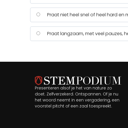
Praat niet heel snel of heel hard en
Praat langzaam, met veel pauzes, he
Presenteren alsof je het van nature zo
doet. Zelfverzekerd. Ontspannen. Of je nu
het woord neemt in een vergadering, een
voorstel pitcht of een zaal toespreekt.