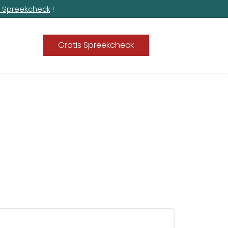
s Spreekcheck
!
Gratis Spreekcheck