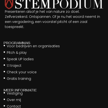
Presenteren alsof je het van nature zo doet.
Zelfverzekerd. Ontspannen. Of je nu het woord neemt in
een vergadering, een voorstel pitcht of een zaal
toespreekt.
PROGRAMMAS
Voor bedrijven en organisaties
Pitch & play
Speak UP ladies
1:1 traject
Check your voice
Gratis training
MEER INFORMATIE
Vestiging
Over mij
Contact