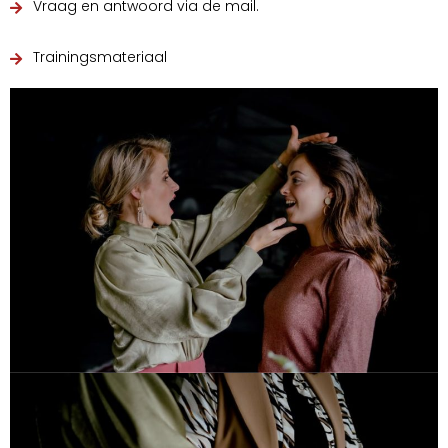
Vraag en antwoord via de mail.
Trainingsmateriaal