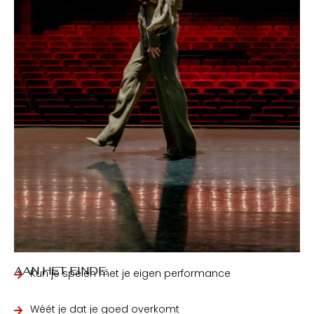
AAN HET EINDE:
Kun je spelen met je eigen performance
Wéét je dat je goed overkomt