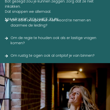
Bot gezegd zou je kunnen zeggen: zorg dat ze niet
inkakken.
Dat snappen we allemaal.
MAAR HOE ZOU HET ZIJN…
Om écht ontspannen het woord te nemen en
daarmee de leiding?
Om de regie te houden ook als er lastige vragen
komen?
Om rustig te ogen ook al ontplof je van binnen?