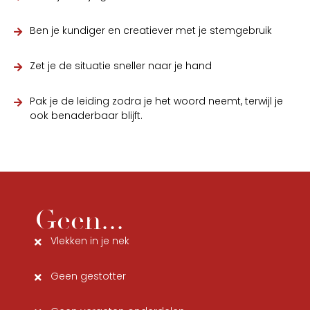
Ben je kundiger en creatiever met je stemgebruik
Zet je de situatie sneller naar je hand
Pak je de leiding zodra je het woord neemt, terwijl je
ook benaderbaar blijft.
Geen...
Vlekken in je nek
Geen gestotter