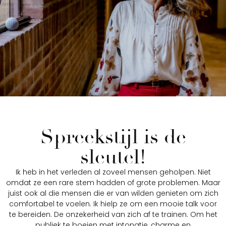
Spreekstijl is de
sleutel!
Ik heb in het verleden al zoveel mensen geholpen. Niet
omdat ze een rare stem hadden of grote problemen. Maar
juist ook al die mensen die er van wilden genieten om zich
comfortabel te voelen. Ik hielp ze om een mooie talk voor
te bereiden. De onzekerheid van zich af te trainen. Om het
publiek te boeien met intonatie, charme en