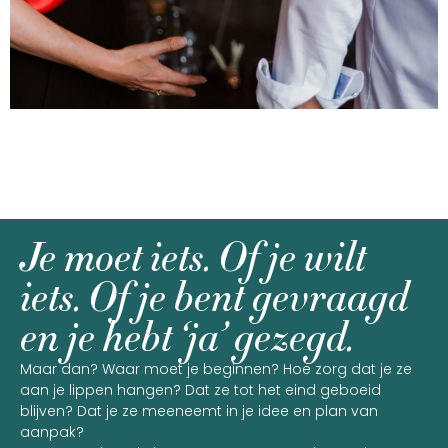
Je moet iets. Of je wilt
iets. Of je bent gevraagd
en je hebt ‘ja’ gezegd.
Maar dan? Waar moet je beginnen? Hoe zorg dat je ze
aan je lippen hangen? Dat ze tot het eind geboeid
blijven? Dat je ze meeneemt in je idee en plan van
aanpak?