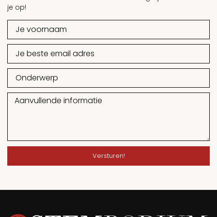
je op!
Versturen!