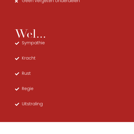
Geen vergeten onderdelen
Wel...
Sympathie
Kracht
Rust
Regie
Uitstraling